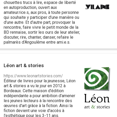
chouettes trucs à lire, espace de liberté
en autoproduction, ouvert aux
amateur.rice.s, aux pros, à toute personne
qui souhaite y participer d’une manière ou
d’une autre. Et d’autre part, provoquer la
rencontre, faire vivre le petit monde de la
BD rennaise, sortir les ours de leur atelier,
discuter, rire, chanter, danser, refaire le
palmarès d’Angoulême entre ami.e.s.
Léon art & stories
https://www.leonartstories.com/
Éditeur de livres pour la jeunesse, Léon
art & stories a vu le jour en 2012 à
Bordeaux. Cette maison d'édition
indépendante a pour ambition d'amener
les jeunes lecteurs à la rencontre des
œuvres d'art grâce à la fiction. Ainsi la
fiction devient une voie d'accès à
l'esthétique pour les 3-11 ans.