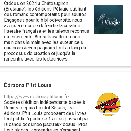
Créées en 2024 à Châteaugiron
(Bretagne), les éditions Pélagie publient
des romans contemporains pour adultes.
Engagées pour la bibliodiversité, nous
avons à cœur de défendre la création
littéraire française et les talents reconnus
ou émergents. Aussi travaillons-nous
main dans la main avec les auteur·ice·s
que nous accompagnons tout au long du
processus de création et jusqu'à la
rencontre avec les lecteur·ice·s.
Éditions P’tit Louis
https://www.editionsptitlouis.fr/
Société d’édition indépendante basée à
Rennes depuis bientôt 35 ans, les
éditions P'tit Louis proposent des livres
tout public à partir de 1 an, en passant par
la bande dessinée jusqu'aux beaux livres.
Leur slogan : apprendre en s’amusant !