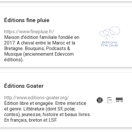
Éditions fine pluie
https://www.finepluie.fr/
Maison d’édition familiale fondée en
2017. A cheval entre le Maroc et la
Bretagne. Bouquins, Podcasts &
Musique (anciennement Edevcom
éditions)
.
Éditions Goater
http://www.editions-goater.org/
Édition libre et engagée. Entre interstice
et genre. Littérature (dont SF, polar,
contes), jeunesse, histoire et beaux livres.
En français, breton et LSF.