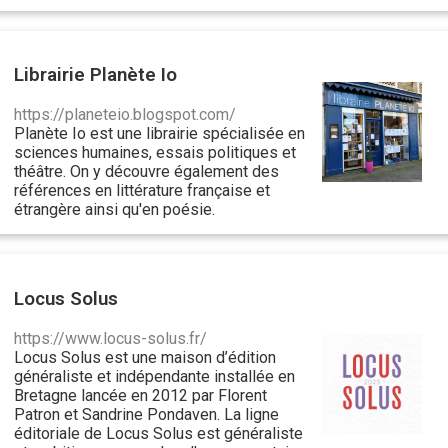
Librairie Planète Io
https://planeteio.blogspot.com/
Planète Io est une librairie spécialisée en
sciences humaines, essais politiques et
théâtre. On y découvre également des
références en littérature française et
étrangère ainsi qu'en poésie.
Locus Solus
https://www.locus-solus.fr/
Locus Solus est une maison d’édition
généraliste et indépendante installée en
Bretagne lancée en 2012 par Florent
Patron et Sandrine Pondaven. La ligne
éditoriale de Locus Solus est généraliste