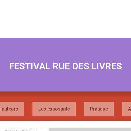
FESTIVAL RUE DES LIVRES
 auteurs
Les exposants
Pratique
A