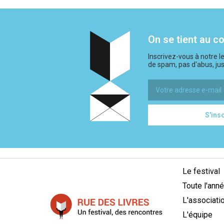
On se tient au c
Inscrivez-vous à notre le
de spam, pas d'abus, jus
Le festival
Toute l'ann
L'associati
L'équipe