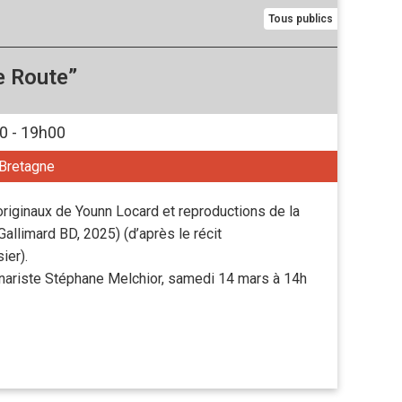
Tous publics
e Route”
0 - 19h00
 Bretagne
riginaux de Younn Locard et reproductions de la
Gallimard BD, 2025) (d’après le récit
ier).
énariste Stéphane Melchior, samedi 14 mars à 14h