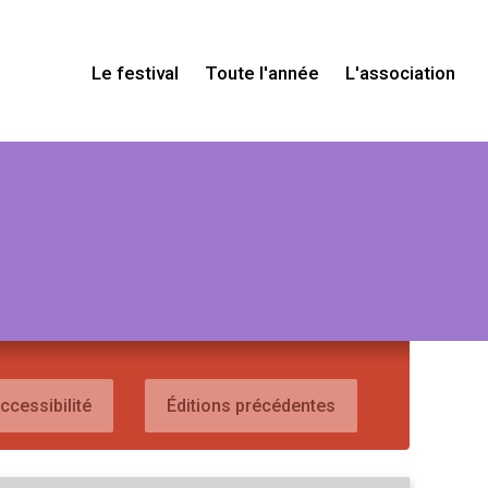
Le festival
Toute l'année
L'association
ccessibilité
Éditions précédentes