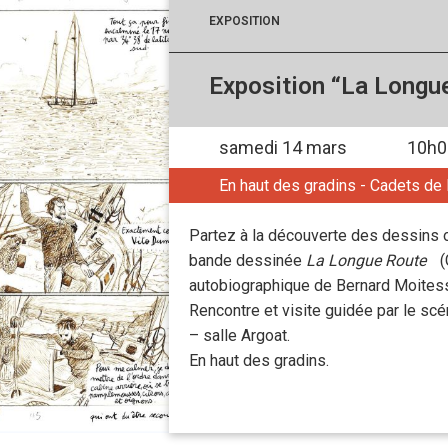
EXPOSITION
Exposition “La Longu
samedi 14 mars
10h0
En haut des gradins - Cadets de
Partez à la découverte des dessins o
bande dessinée
La Longue Route
(
autobiographique de Bernard Moitess
Rencontre et visite guidée par le sc
– salle Argoat.
En haut des gradins.